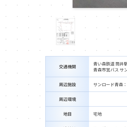
青い森鉄道 筒井駅
交通機関
青森市営バス サ
周辺施設
サンロード青森：
周辺環境
地目
宅地