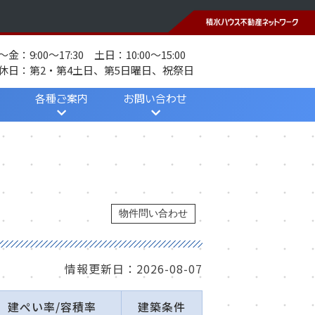
～金：9:00～17:30 土日：10:00～15:00
休日：第2・第4土日、第5日曜日、祝祭日
各種ご案内
お問い合わせ
当社のご案内
引越し知恵袋
採用情報
個人情報保護方針
メールフォーム
物件問い合わせ
情報更新日：2026-08-07
建ぺい率/容積率
建築条件