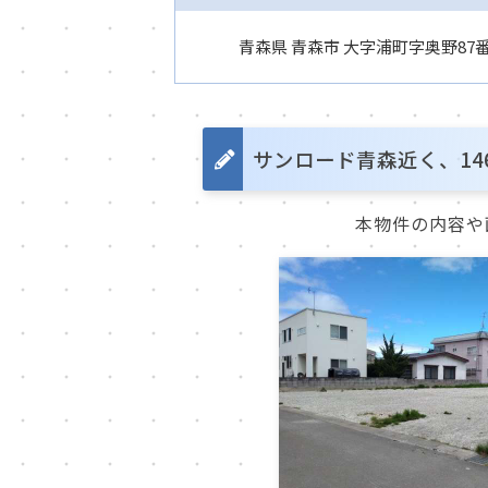
青森県 青森市 大字浦町字奥野87番
サンロード青森近く、14
本物件の内容や