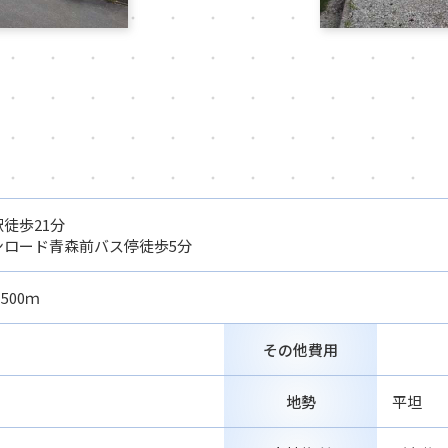
徒歩21分
ンロード青森前バス停徒歩5分
500ｍ
その他費用
地勢
平坦