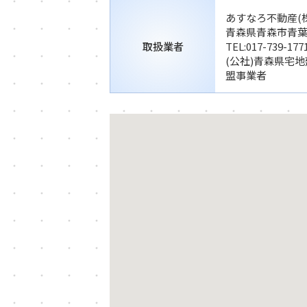
あすなろ不動産(株
青森県青森市青葉3
取扱業者
TEL:
017-739-177
(公社)青森県宅
盟事業者