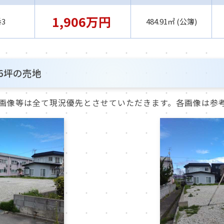
1,906万円
3
484.91㎡ (公簿)
6坪の売地
画像等は全て現況優先とさせていただきます。各画像は参