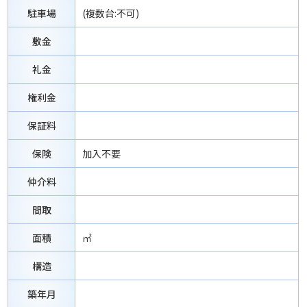
駐車場
(複数台:不可)
敷金
礼金
権利金
保証料
保険
加入不要
仲介料
間取
面積
㎡
構造
築年月