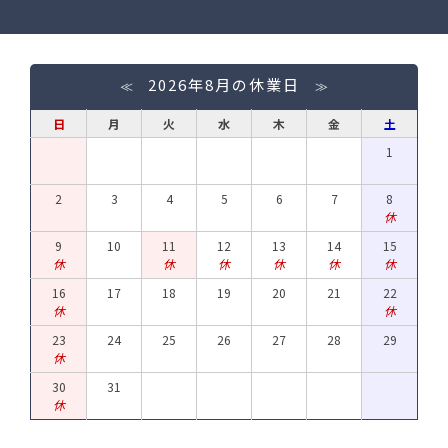
2026年8月の休業日
≪
≫
日
月
火
水
木
金
土
1
2
3
4
5
6
7
8
休
9
10
11
12
13
14
15
休
休
休
休
休
休
16
17
18
19
20
21
22
休
休
23
24
25
26
27
28
29
休
30
31
休