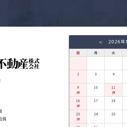
2026
≪
日
月
火
2
3
4
2
9
10
11
休
休
16
17
18
休
員
23
24
25
会員
休