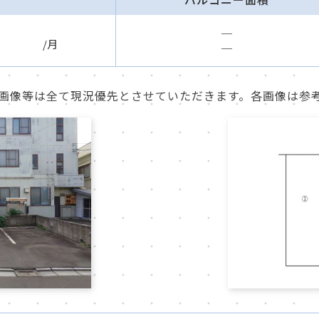
─
/月
─
画像等は全て現況優先とさせていただきます。各画像は参