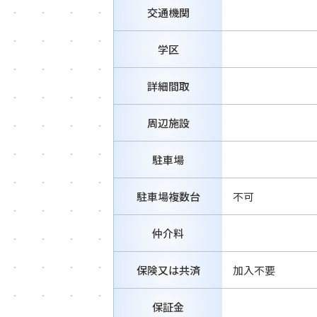
交通機関
学区
詳細間取
周辺施設
駐車場
駐車場複数台
不可
仲介料
保険又は共済
加入不要
保証金