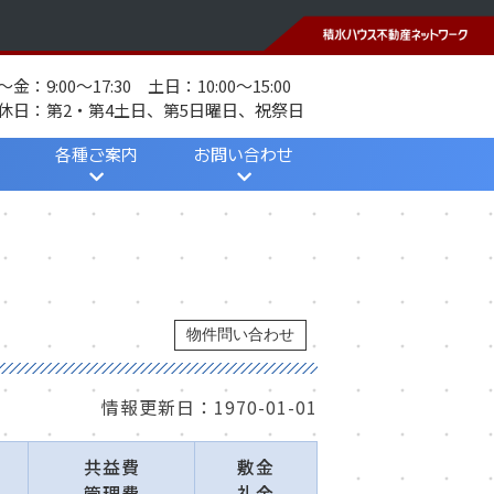
～金：9:00～17:30 土日：10:00～15:00
休日：第2・第4土日、第5日曜日、祝祭日
各種ご案内
お問い合わせ
当社のご案内
引越し知恵袋
採用情報
個人情報保護方針
メールフォーム
物件問い合わせ
情報更新日：1970-01-01
共益費
敷金
管理費
礼金